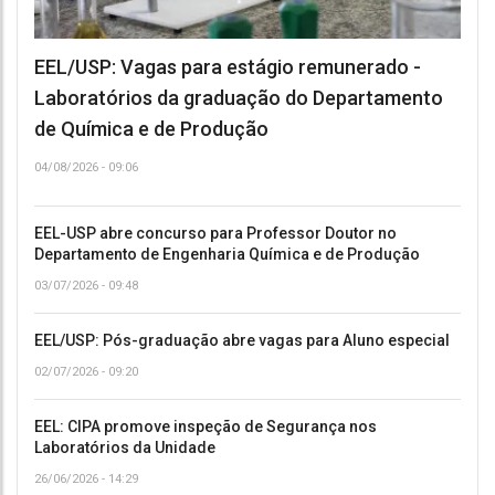
EEL/USP: Vagas para estágio remunerado -
Laboratórios da graduação do Departamento
de Química e de Produção
04/08/2026 - 09:06
EEL-USP abre concurso para Professor Doutor no
Departamento de Engenharia Química e de Produção
03/07/2026 - 09:48
EEL/USP: Pós-graduação abre vagas para Aluno especial
02/07/2026 - 09:20
EEL: CIPA promove inspeção de Segurança nos
Laboratórios da Unidade
26/06/2026 - 14:29