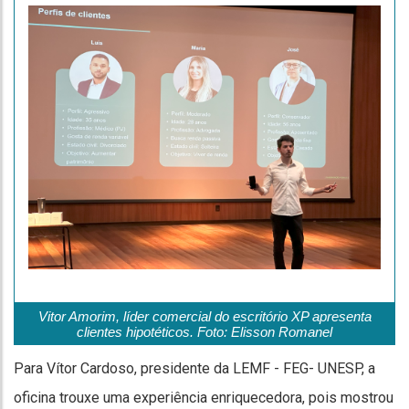
Vitor Amorim, líder comercial do escritório XP apresenta
clientes hipotéticos. Foto: Elisson Romanel
Para Vítor Cardoso, presidente da LEMF - FEG- UNESP, a
oficina trouxe uma experiência enriquecedora, pois mostrou