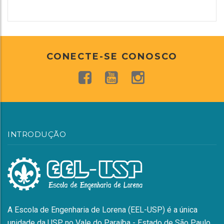
CONECTE-SE CONOSCO
INTRODUÇÃO
A Escola de Engenharia de Lorena (EEL-USP) é a única
unidade da USP no Vale do Paraíba - Estado de São Paulo.