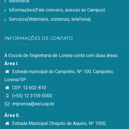
Biblioteca
Informações(Fale conosco, acesso ao Campus)
Serviços(Webmails, sistemas, telefonia)
INFORMAÇÕES DE CONTATO
A Escola de Engenharia de Lorena conta com duas áreas.
Área I.
Estrada municipal do Campinho, Nº 100, Campinho,
Lorena/SP
CEP: 12.602-810
(+55) 12 3159 5000
imprensa@eel.usp.br
Área II.
Estrada Municipal Chiquito de Aquino, Nº 1000,