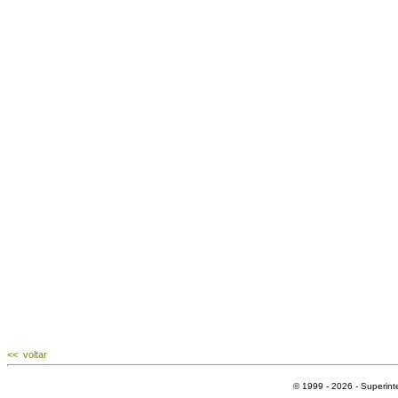
<< voltar
© 1999 - 2026 - Superin