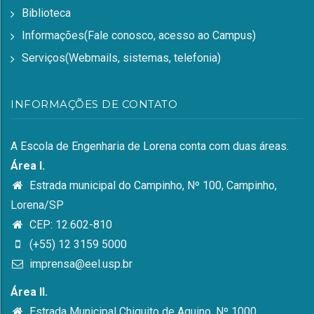
Biblioteca
Informações(Fale conosco, acesso ao Campus)
Serviços(Webmails, sistemas, telefonia)
INFORMAÇÕES DE CONTATO
A Escola de Engenharia de Lorena conta com duas áreas.
Área I.
Estrada municipal do Campinho, Nº 100, Campinho,
Lorena/SP
CEP: 12.602-810
(+55) 12 3159 5000
imprensa@eel.usp.br
Área II.
Estrada Municipal Chiquito de Aquino, Nº 1000,