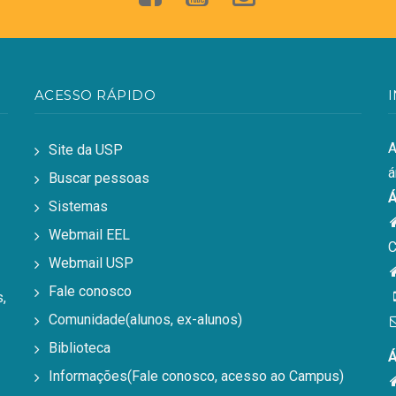
ACESSO RÁPIDO
A
Site da USP
á
Buscar pessoas
Á
Sistemas
Webmail EEL
C
Webmail USP
Fale conosco
,
Comunidade(alunos, ex-alunos)
Biblioteca
Á
Informações(Fale conosco, acesso ao Campus)