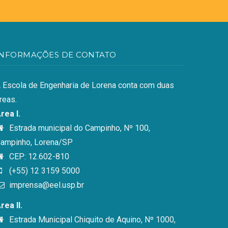
INFORMAÇÕES DE CONTATO
 Escola de Engenharia de Lorena conta com duas
reas.
rea I.
Estrada municipal do Campinho, Nº 100,
ampinho, Lorena/SP
CEP: 12.602-810
(+55) 12 3159 5000
imprensa@eel.usp.br
rea II.
Estrada Municipal Chiquito de Aquino, Nº 1000,