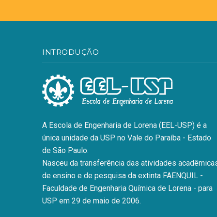
INTRODUÇÃO
A Escola de Engenharia de Lorena (EEL-USP) é a
única unidade da USP no Vale do Paraíba - Estado
de São Paulo.
Nasceu da transferência das atividades acadêmicas
de ensino e de pesquisa da extinta FAENQUIL -
Faculdade de Engenharia Química de Lorena - para
USP em 29 de maio de 2006.