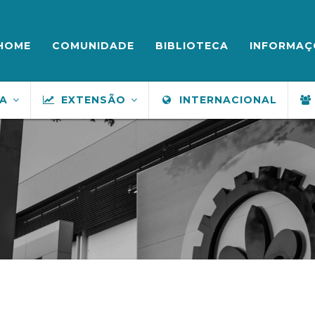
ENU
UPERIOR
HOME
COMUNIDADE
BIBLIOTECA
INFORMAÇ
SA
EXTENSÃO
INTERNACIONAL