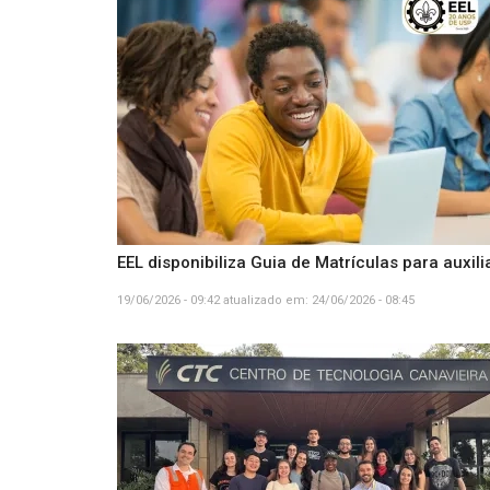
EEL disponibiliza Guia de Matrículas para auxil
19/06/2026 - 09:42
atualizado em:
24/06/2026 - 08:45