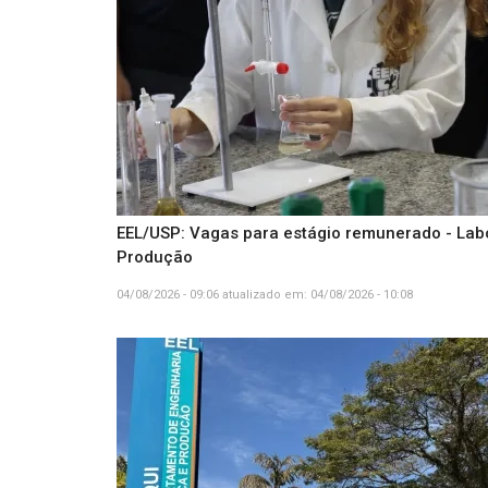
EEL/USP: Vagas para estágio remunerado - Lab
Produção
04/08/2026 - 09:06
atualizado em:
04/08/2026 - 10:08