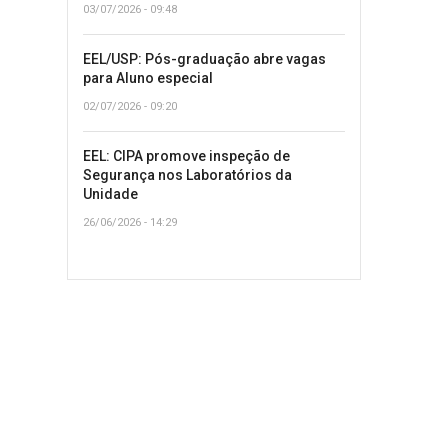
03/07/2026 - 09:48
EEL/USP: Pós-graduação abre vagas
para Aluno especial
02/07/2026 - 09:20
EEL: CIPA promove inspeção de
Segurança nos Laboratórios da
Unidade
26/06/2026 - 14:29