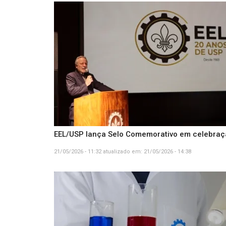
EEL/USP lança Selo Comemorativo em celebraçã
21/05/2026 - 11:32
atualizado em:
21/05/2026 - 14:38