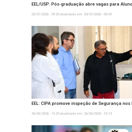
EEL/USP: Pós-graduação abre vagas para Aluno
02/07/2026 - 09:20
atualizado em:
03/07/2026 - 09:59
EEL: CIPA promove inspeção de Segurança nos 
26/06/2026 - 14:29
atualizado em:
26/06/2026 - 15:13