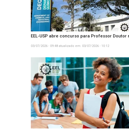
EEL-USP abre concurso para Professor Doutor
03/07/2026 - 09:48
atualizado em:
03/07/2026 - 10:12