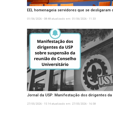
EEL homenageia servidores que se desligaram d
01/06/2026 - 08:48
atualizado em:
01/06/2026 - 11:33
Jornal da USP: Manifestação dos dirigentes da
27/05/2026 - 15:14
atualizado em:
27/05/2026 - 16:58