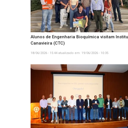
Alunos de Engenharia Bioquímica visitam Insti
Canavieira (CTC)
18/06/2026 - 15:44
atualizado em:
19/06/2026 - 10:35