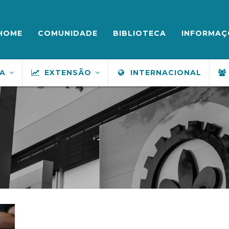
ENU
UPERIOR
HOME
COMUNIDADE
BIBLIOTECA
INFORMAÇ
SA
EXTENSÃO
INTERNACIONAL