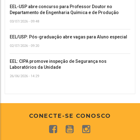
EEL-USP abre concurso para Professor Doutor no
Departamento de Engenharia Química e de Produção
03/07/2026 - 09:48
EEL/USP: Pós-graduação abre vagas para Aluno especial
02/07/2026 - 09:20
EEL: CIPA promove inspeção de Segurança nos
Laboratórios da Unidade
26/06/2026 - 14:29
CONECTE-SE CONOSCO