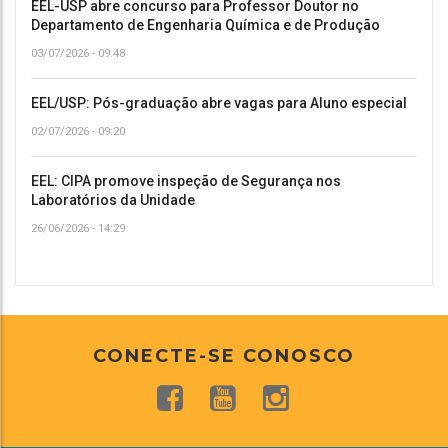
EEL-USP abre concurso para Professor Doutor no
Departamento de Engenharia Química e de Produção
03/07/2026 - 09:48
EEL/USP: Pós-graduação abre vagas para Aluno especial
02/07/2026 - 09:20
EEL: CIPA promove inspeção de Segurança nos
Laboratórios da Unidade
26/06/2026 - 14:29
CONECTE-SE CONOSCO