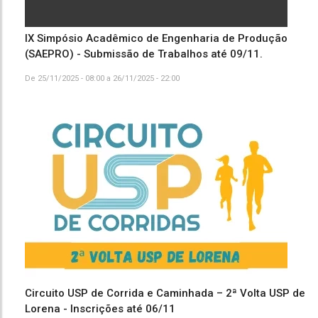
IX Simpósio Acadêmico de Engenharia de Produção
(SAEPRO) - Submissão de Trabalhos até 09/11.
De
25/11/2025 - 08:00
a
26/11/2025 - 22:00
Circuito USP de Corrida e Caminhada – 2ª Volta USP de
Lorena - Inscrições até 06/11