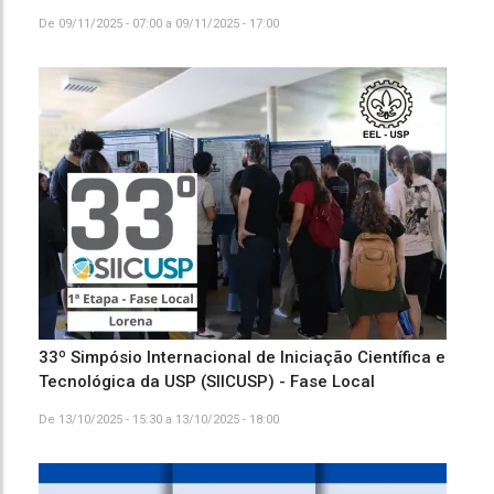
De
09/11/2025 - 07:00
a
09/11/2025 - 17:00
33º Simpósio Internacional de Iniciação Científica e
Tecnológica da USP (SIICUSP) - Fase Local
De
13/10/2025 - 15:30
a
13/10/2025 - 18:00