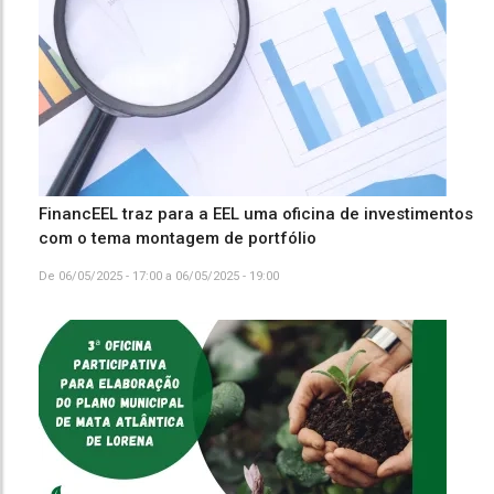
FinancEEL traz para a EEL uma oficina de investimentos
com o tema montagem de portfólio
De
06/05/2025 - 17:00
a
06/05/2025 - 19:00