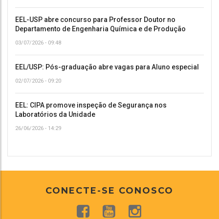
EEL-USP abre concurso para Professor Doutor no
Departamento de Engenharia Química e de Produção
03/07/2026 - 09:48
EEL/USP: Pós-graduação abre vagas para Aluno especial
02/07/2026 - 09:20
EEL: CIPA promove inspeção de Segurança nos
Laboratórios da Unidade
26/06/2026 - 14:29
CONECTE-SE CONOSCO