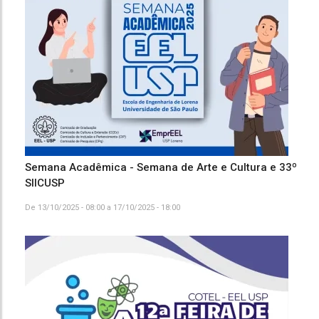
Semana Acadêmica - Semana de Arte e Cultura e 33º
SIICUSP
De
13/10/2025 - 08:00
a
17/10/2025 - 18:00