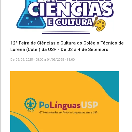
12ª Feira de Ciências e Cultura do Colégio Técnico de
Lorena (Cotel) da USP - De 02 à 4 de Setembro
De
02/09/2025 - 08:00
a
04/09/2025 - 13:00