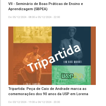
VII - Seminário de Boas Práticas de Ensino e
Aprendizagem (SBPEA)
De
05/12/2024 - 08:00
a
05/12/2024 - 22:00
Tripartida: Peça de Caio de Andrade marca as
comemorações dos 90 anos da USP em Lorena
De
03/12/2024 - 19:00
a
04/12/2024 - 20:00