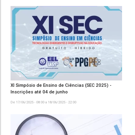
XI Simpósio de Ensino de Ciências (SEC 2025) -
Inscrições até 04 de junho
De
17/06/2025 - 08:00
a
18/06/2025 - 22:00