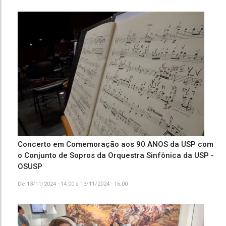
Concerto em Comemoração aos 90 ANOS da USP com
o Conjunto de Sopros da Orquestra Sinfônica da USP -
OSUSP
De
13/11/2024 - 14:00
a
13/11/2024 - 16:00