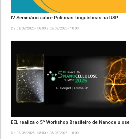
IV Seminário sobre Políticas Linguísticas na USP
De
01/09/2025 - 08:00
a
02/09/2025 - 10:00
EEL realiza o 5º Workshop Brasileiro de Nanocelulose
De
06/08/2025 - 08:00
a
08/08/2025 - 18:00