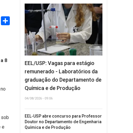
ook
witter
Share
 a 8
EEL/USP: Vagas para estágio
remunerado - Laboratórios da
graduação do Departamento de
Química e de Produção
 no
04/08/2026 - 09:06
EEL-USP abre concurso para Professor
 sob
Doutor no Departamento de Engenharia
e e
Química e de Produção