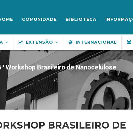
ENU
UPERIOR
HOME
COMUNIDADE
BIBLIOTECA
INFORMAÇ
SA
EXTENSÃO
INTERNACIONAL
 5º Workshop Brasileiro de Nanocelulose
WORKSHOP BRASILEIRO DE