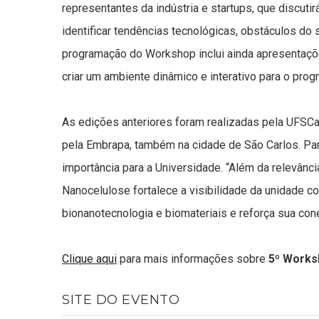
representantes da indústria e startups, que discut
identificar tendências tecnológicas, obstáculos do
programação do Workshop inclui ainda apresentaçõ
criar um ambiente dinâmico e interativo para o prog
As edições anteriores foram realizadas pela UFS
pela Embrapa, também na cidade de São Carlos. Par
importância para a Universidade. “Além da relevância
Nanocelulose fortalece a visibilidade da unidade 
bionanotecnologia e biomateriais e reforça sua cone
Clique aqui
para mais informações sobre
5º Works
SITE DO EVENTO