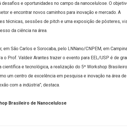
irá desafios e oportunidades no campo da nanocelulose. O objetiv
 setor e encontrar novos caminhos para inovação e mercado. A
es técnicas, sessões de pitch e uma exposição de pôsteres, vi
resso da ciência na área.
Car, em São Carlos e Sorocaba, pelo LNNano/CNPEM, em Campin
a o Prof. Valdeir Arantes trazer o evento para EEL/USP é de gr
 científica e tecnológica, a realização do 5º Workshop Brasileir
como um centro de excelência em pesquisa e inovação na área de
xão com a indústria”; destaca.
hop Brasileiro de Nanocelulose