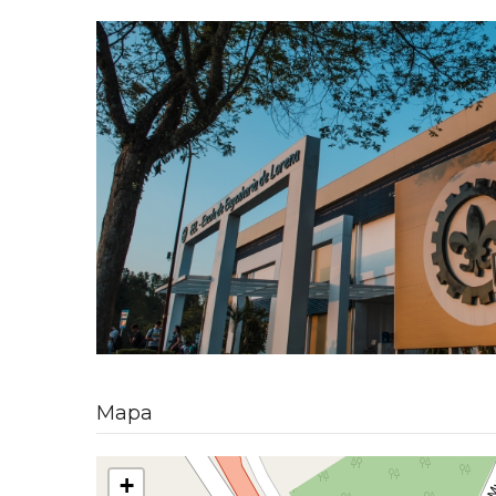
Mapa
+