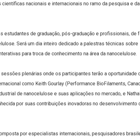
científicas nacionais e internacionais no ramo da pesquisa e da
os estudantes de graduação, pós-graduação e profissionais, de 
ulose. Será um dia inteiro dedicado a palestras técnicas sobre
erativas para troca de conhecimento na área da nanocelulose.
á sessões plenárias onde os participantes terão a oportunidade 
ernacional como Keith Gourlay (Performance BioFilaments, Canad
dustrial de nanocelulose e suas aplicações no mercado, e Natha
conhecida por suas contribuições inovadoras no desenvolvimento 
mposta por especialistas internacionais, pesquisadores brasile