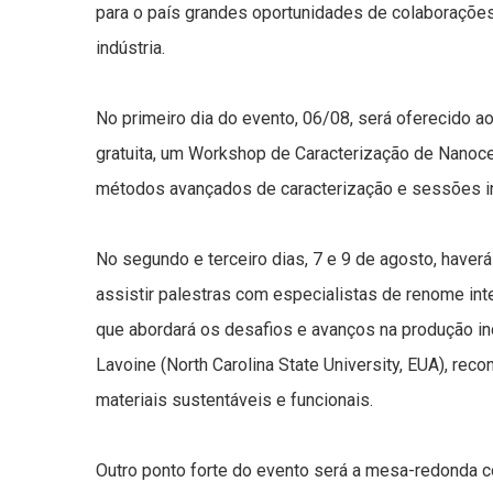
para o país grandes oportunidades de colaborações 
indústria.
No primeiro dia do evento, 06/08, será oferecido a
gratuita, um Workshop de Caracterização de Nanocel
métodos avançados de caracterização e sessões int
No segundo e terceiro dias, 7 e 9 de agosto, haver
assistir palestras com especialistas de renome int
que abordará os desafios e avanços na produção in
Lavoine (North Carolina State University, EUA), re
materiais sustentáveis e funcionais.
Outro ponto forte do evento será a mesa-redonda co