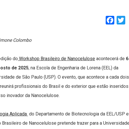
Faceb
T
Simone Colombo
edição do
Workshop Brasileiro de Nanocelulose
acontecerá de
6
gosto de 2025
, na Escola de Engenharia de Lorena (EEL) da
rsidade de São Paulo (USP). O evento, que acontece a cada dois
 reunirá profissionais do Brasil e do exterior que estão inseridos
rso inovador da Nanocelulose.
logia Aplicada
do Departamento de Biotecnologia da EEL/USP e
 Brasileiro de Nanocelulose pretende trazer para a Universidad