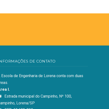
INFORMAÇÕES DE CONTATO
 Escola de Engenharia de Lorena conta com duas
reas.
rea I.
Estrada municipal do Campinho, Nº 100,
ampinho, Lorena/SP