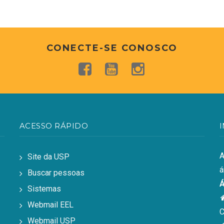
CONECTE-SE CONOSCO
ACESSO RÁPIDO
A
Site da USP
á
Buscar pessoas
Á
Sistemas
Webmail EEL
C
Webmail USP