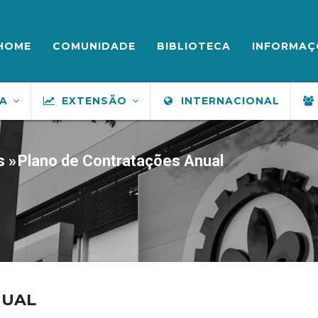
ENU
UPERIOR
HOME
COMUNIDADE
BIBLIOTECA
INFORMAÇ
SA
EXTENSÃO
INTERNACIONAL
s
»
Plano de Contratações Anual
NUAL