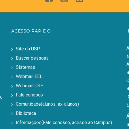
ACESSO RÁPIDO
A
Site da USP
á
Buscar pessoas
Á
Sistemas
Webmail EEL
C
Webmail USP
Fale conosco
,
Comunidade(alunos, ex-alunos)
Biblioteca
Á
Informações(Fale conosco, acesso ao Campus)