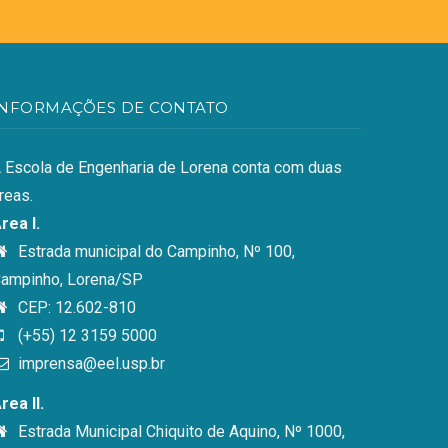
INFORMAÇÕES DE CONTATO
 Escola de Engenharia de Lorena conta com duas
reas.
rea I.
Estrada municipal do Campinho, Nº 100,
ampinho, Lorena/SP
CEP: 12.602-810
(+55) 12 3159 5000
imprensa@eel.usp.br
rea II.
Estrada Municipal Chiquito de Aquino, Nº 1000,