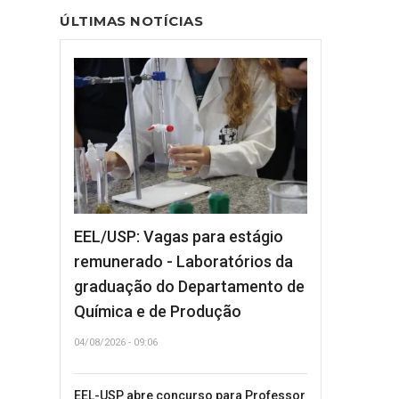
ÚLTIMAS NOTÍCIAS
EEL/USP: Vagas para estágio
remunerado - Laboratórios da
graduação do Departamento de
Química e de Produção
04/08/2026 - 09:06
EEL-USP abre concurso para Professor