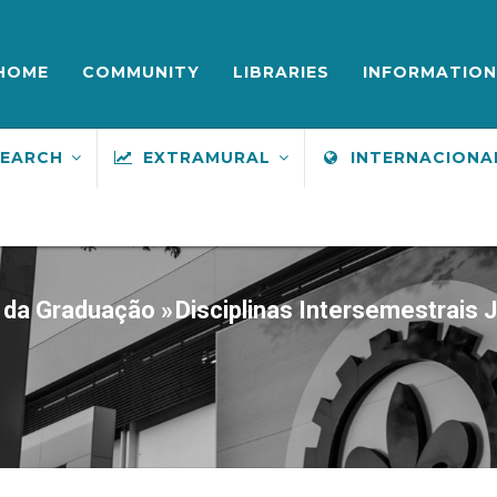
ENU
UPERIOR
HOME
COMMUNITY
LIBRARIES
INFORMATION
SEARCH
EXTRAMURAL
INTERNACIONA
 da Graduação
»
Disciplinas Intersemestrais 