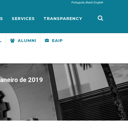
Português, Brasil
English
S
SERVICES
TRANSPARENCY
L
ALUMNI
EAIP
Janeiro de 2019