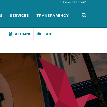
Português, Brasil
English
S
SERVICES
TRANSPARENCY
L
ALUMNI
EAIP