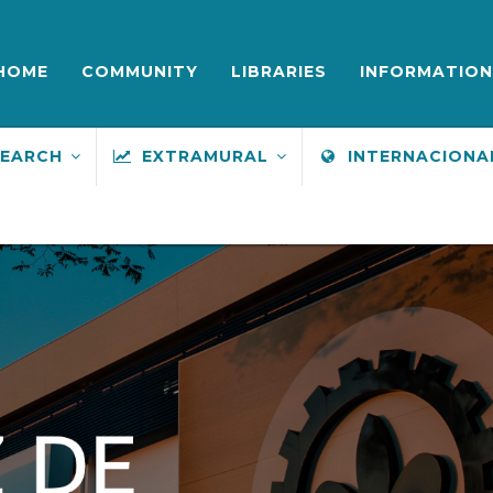
ENU
UPERIOR
HOME
COMMUNITY
LIBRARIES
INFORMATION
SEARCH
EXTRAMURAL
INTERNACIONA