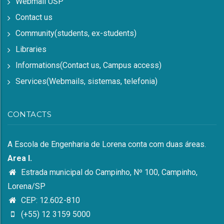
Webmail USP
Contact us
Community(students, ex-students)
Libraries
Informations(Contact us, Campus access)
Services(Webmails, sistemas, telefonia)
CONTACTS
A Escola de Engenharia de Lorena conta com duas áreas.
Area I.
Estrada municipal do Campinho, Nº 100, Campinho,
Lorena/SP
CEP: 12.602-810
(+55) 12 3159 5000