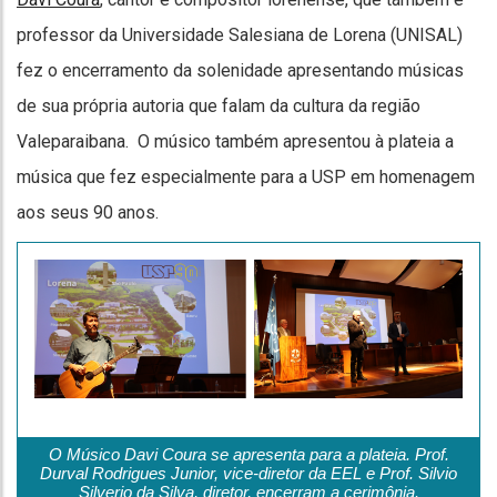
professor da Universidade Salesiana de Lorena (UNISAL)
fez o encerramento da solenidade apresentando músicas
de sua própria autoria que falam da cultura da região
Valeparaibana. O músico também apresentou à plateia a
música que fez especialmente para a USP em homenagem
aos seus 90 anos.
O Músico Davi Coura se apresenta para a plateia. Prof.
Durval Rodrigues Junior, vice-diretor da EEL e Prof. Silvio
Silverio da Silva, diretor, encerram a cerimônia.