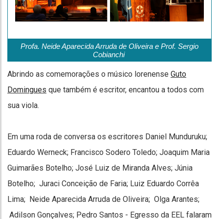
Profa. Neide Aparecida Arruda de Oliveira e Prof. Sergio
Cobianchi
Abrindo as comemorações o músico lorenense
Guto
Domingues
que também é escritor, encantou a todos com
sua viola.
Em uma roda de conversa os escritores Daniel Munduruku;
Eduardo Werneck; Francisco Sodero Toledo; Joaquim Maria
Guimarães Botelho; José Luiz de Miranda Alves; Júnia
Botelho; Juraci Conceição de Faria; Luiz Eduardo Corrêa
Lima; Neide Aparecida Arruda de Oliveira; Olga Arantes;
Adilson Gonçalves; Pedro Santos - Egresso da EEL falaram