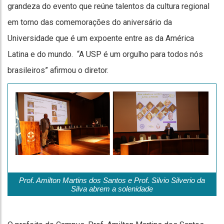
grandeza do evento que reúne talentos da cultura regional
em torno das comemorações do aniversário da
Universidade que é um expoente entre as da América
Latina e do mundo. “A USP é um orgulho para todos nós
brasileiros” afirmou o diretor.
Prof. Amilton Martins dos Santos e Prof. Silvio Silverio da
Silva abrem a solenidade