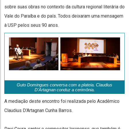
sobre suas obras no contexto da cultura regional literária do
Vale do Paraíba e do país. Todos deixaram uma mensagem
à USP pelos seus 90 anos.
Guto Domingues conversa com a plateia. Claudius
D'Artagnan conduz a cerimônia.
A mediação deste encontro foi realizada pelo Acadêmico
Claudius D’Artagnan Cunha Barros.
Davi Coura
, cantor e compositor lorenense, que também é