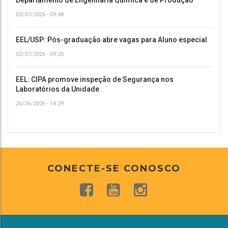
Departamento de Engenharia Química e de Produção
03/07/2026 - 09:48
EEL/USP: Pós-graduação abre vagas para Aluno especial
02/07/2026 - 09:20
EEL: CIPA promove inspeção de Segurança nos
Laboratórios da Unidade
26/06/2026 - 14:29
CONECTE-SE CONOSCO