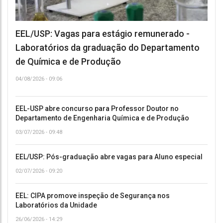
EEL/USP: Vagas para estágio remunerado -
Laboratórios da graduação do Departamento
de Química e de Produção
04/08/2026 - 09:06
EEL-USP abre concurso para Professor Doutor no
Departamento de Engenharia Química e de Produção
03/07/2026 - 09:48
EEL/USP: Pós-graduação abre vagas para Aluno especial
02/07/2026 - 09:20
EEL: CIPA promove inspeção de Segurança nos
Laboratórios da Unidade
26/06/2026 - 14:29