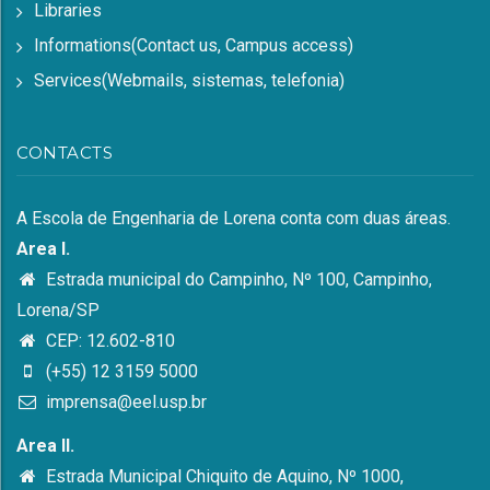
Libraries
Informations(Contact us, Campus access)
Services(Webmails, sistemas, telefonia)
CONTACTS
A Escola de Engenharia de Lorena conta com duas áreas.
Area I.
Estrada municipal do Campinho, Nº 100, Campinho,
Lorena/SP
CEP: 12.602-810
(+55) 12 3159 5000
imprensa@eel.usp.br
Area II.
Estrada Municipal Chiquito de Aquino, Nº 1000,