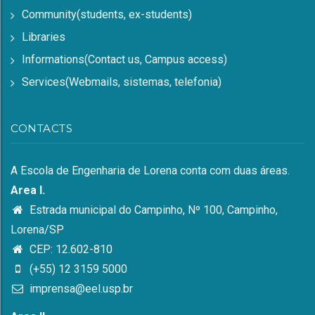
Community(students, ex-students)
Libraries
Informations(Contact us, Campus access)
Services(Webmails, sistemas, telefonia)
CONTACTS
A Escola de Engenharia de Lorena conta com duas áreas.
Area I.
Estrada municipal do Campinho, Nº 100, Campinho,
Lorena/SP
CEP: 12.602-810
(+55) 12 3159 5000
imprensa@eel.usp.br