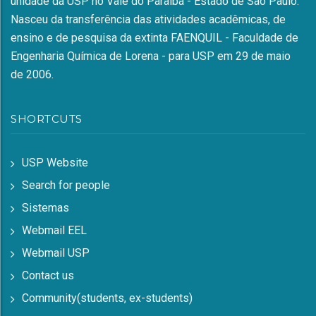
unidade da USP no Vale do Paraíba - Estado de São Paulo.
Nasceu da transferência das atividades acadêmicas, de
ensino e de pesquisa da extinta FAENQUIL - Faculdade de
Engenharia Química de Lorena - para USP em 29 de maio
de 2006.
SHORTCUTS
USP Website
Search for people
Sistemas
Webmail EEL
Webmail USP
Contact us
Community(students, ex-students)