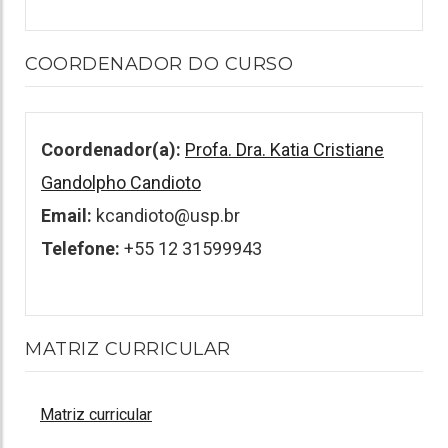
COORDENADOR DO CURSO
Coordenador(a):
Profa. Dra. Katia Cristiane
Gandolpho Candioto
Email:
kcandioto@usp.br
Telefone:
+55 12 31599943
MATRIZ CURRICULAR
Matriz curricular