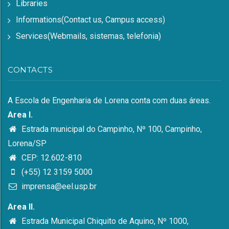
Libraries
Informations(Contact us, Campus access)
Services(Webmails, sistemas, telefonia)
CONTACTS
A Escola de Engenharia de Lorena conta com duas áreas.
Area I.
Estrada municipal do Campinho, Nº 100, Campinho,
Lorena/SP
CEP: 12.602-810
(+55) 12 3159 5000
imprensa@eel.usp.br
Area II.
Estrada Municipal Chiquito de Aquino, Nº 1000,