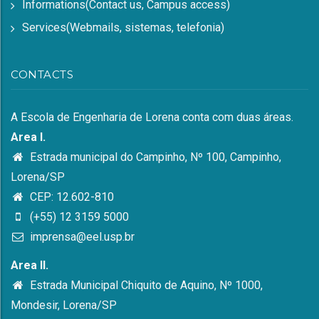
Informations(Contact us, Campus access)
Services(Webmails, sistemas, telefonia)
CONTACTS
A Escola de Engenharia de Lorena conta com duas áreas.
Area I.
Estrada municipal do Campinho, Nº 100, Campinho,
Lorena/SP
CEP: 12.602-810
(+55) 12 3159 5000
imprensa@eel.usp.br
Area II.
Estrada Municipal Chiquito de Aquino, Nº 1000,
Mondesir, Lorena/SP