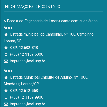
INFORMAÇÕES DE CONTATO
A Escola de Engenharia de Lorena conta com duas áreas.
Área I.
Estrada municipal do Campinho, Nº 100, Campinho,
Lorena/SP
CEP: 12.602-810
(+55) 12 3159 5000
imprensa@eel.usp.br
Área II.
Estrada Municipal Chiquito de Aquino, Nº 1000,
Mondesir, Lorena/SP
CEP: 12.612-550
(+55) 12 3159 9900
imprensa@eel.usp.br