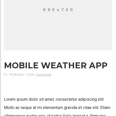
MOBILE WEATHER APP
Fri, 15/04/2016 - 12:29
/
Comments
Lorem ipsum dolor sit amet, consectetur adipiscing elit.
Morbi ac neque at mi elementum gravida et vitae elit. Etiam
ullamcorper auctor orci, id luctus felis laoreet a. Nam nec