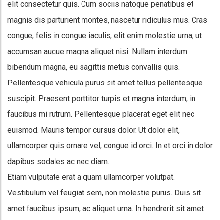
elit consectetur quis. Cum sociis natoque penatibus et
magnis dis parturient montes, nascetur ridiculus mus. Cras
congue, felis in congue iaculis, elit enim molestie urna, ut
accumsan augue magna aliquet nisi. Nullam interdum
bibendum magna, eu sagittis metus convallis quis.
Pellentesque vehicula purus sit amet tellus pellentesque
suscipit. Praesent porttitor turpis et magna interdum, in
faucibus mi rutrum. Pellentesque placerat eget elit nec
euismod. Mauris tempor cursus dolor. Ut dolor elit,
ullamcorper quis ornare vel, congue id orci. In et orci in dolor
dapibus sodales ac nec diam.
Etiam vulputate erat a quam ullamcorper volutpat.
Vestibulum vel feugiat sem, non molestie purus. Duis sit
amet faucibus ipsum, ac aliquet urna. In hendrerit sit amet