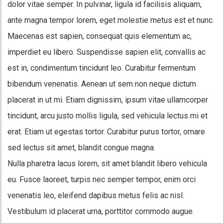
dolor vitae semper. In pulvinar, ligula id facilisis aliquam,
ante magna tempor lorem, eget molestie metus est et nunc.
Maecenas est sapien, consequat quis elementum ac,
imperdiet eu libero. Suspendisse sapien elit, convallis ac
est in, condimentum tincidunt leo. Curabitur fermentum
bibendum venenatis. Aenean ut sem non neque dictum
placerat in ut mi. Etiam dignissim, ipsum vitae ullamcorper
tincidunt, arcu justo mollis ligula, sed vehicula lectus mi et
erat. Etiam ut egestas tortor. Curabitur purus tortor, ornare
sed lectus sit amet, blandit congue magna.
Nulla pharetra lacus lorem, sit amet blandit libero vehicula
eu. Fusce laoreet, turpis nec semper tempor, enim orci
venenatis leo, eleifend dapibus metus felis ac nisl.
Vestibulum id placerat urna, porttitor commodo augue.