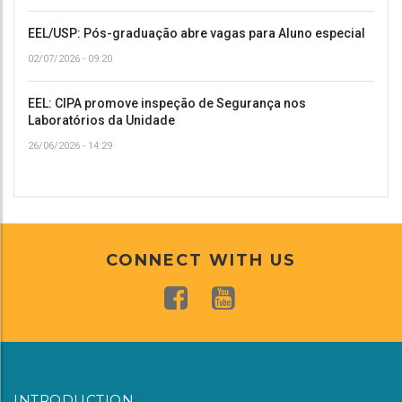
EEL/USP: Pós-graduação abre vagas para Aluno especial
02/07/2026 - 09:20
EEL: CIPA promove inspeção de Segurança nos
Laboratórios da Unidade
26/06/2026 - 14:29
CONNECT WITH US
INTRODUCTION