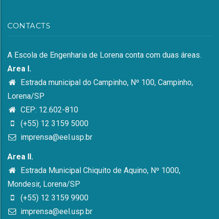
CONTACTS
A Escola de Engenharia de Lorena conta com duas áreas.
Area I.
Estrada municipal do Campinho, Nº 100, Campinho,
Lorena/SP
CEP: 12.602-810
(+55) 12 3159 5000
imprensa@eel.usp.br
Area II.
Estrada Municipal Chiquito de Aquino, Nº 1000,
Mondesir, Lorena/SP
(+55) 12 3159 9900
imprensa@eel.usp.br