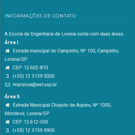
INFORMAÇÕES DE CONTATO
A Escola de Engenharia de Lorena conta com duas áreas.
Área I.
Estrada municipal do Campinho, Nº 100, Campinho,
Lorena/SP
CEP: 12.602-810
(+55) 12 3159 5000
imprensa@eel.usp.br
Área II.
Estrada Municipal Chiquito de Aquino, Nº 1000,
Mondesir, Lorena/SP
CEP: 12.612-550
(+55) 12 3159 9900