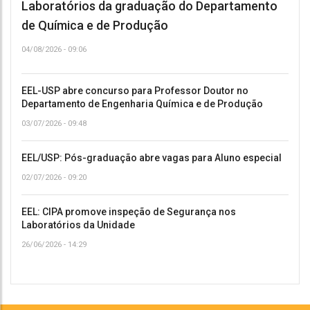
Laboratórios da graduação do Departamento
de Química e de Produção
04/08/2026 - 09:06
EEL-USP abre concurso para Professor Doutor no
Departamento de Engenharia Química e de Produção
03/07/2026 - 09:48
EEL/USP: Pós-graduação abre vagas para Aluno especial
02/07/2026 - 09:20
EEL: CIPA promove inspeção de Segurança nos
Laboratórios da Unidade
26/06/2026 - 14:29