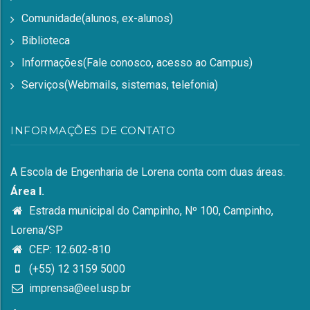
Comunidade(alunos, ex-alunos)
Biblioteca
Informações(Fale conosco, acesso ao Campus)
Serviços(Webmails, sistemas, telefonia)
INFORMAÇÕES DE CONTATO
A Escola de Engenharia de Lorena conta com duas áreas.
Área I.
Estrada municipal do Campinho, Nº 100, Campinho,
Lorena/SP
CEP: 12.602-810
(+55) 12 3159 5000
imprensa@eel.usp.br