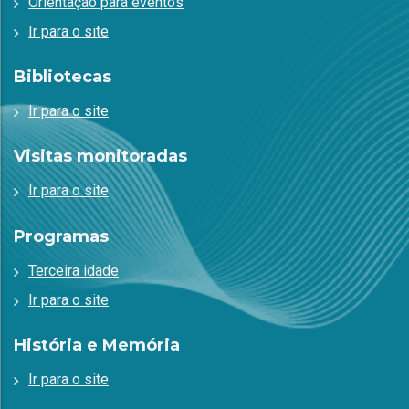
Orientação para eventos
Ir para o site
Bibliotecas
Ir para o site
Visitas monitoradas
Ir para o site
Programas
Terceira idade
Ir para o site
História e Memória
Ir para o site