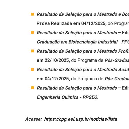
Resultado da Seleção para o Mestrado e D
Prova Realizada em 04/12/2025,
do Progr
Resultado da Seleção para o Mestrado
– Ed
Graduação em Biotecnologia Industrial - PP
Resultado da Seleção para o Mestrado Profi
em 22/10/2025,
do Programa de
Pós-Gradua
Resultado da Seleção para o Mestrado Aca
em 04/12/2025,
do Programa de
Pós-Gradua
Resultado da Seleção para o Mestrado
– Ed
Engenharia Química - PPGEQ.
Acesse:
https://cpg.eel.usp.br/noticias/lista