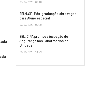
03/07/2026 - 09:48
EEL/USP: Pós-graduação abre vagas
para Aluno especial
02/07/2026 - 09:20
EEL: CIPA promove inspeção de
Segurança nos Laboratórios da
zada
Unidade
26/06/2026 - 14:29
zada