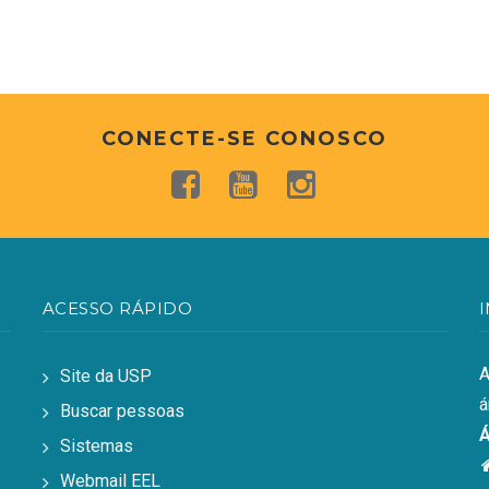
CONECTE-SE CONOSCO
ACESSO RÁPIDO
A
Site da USP
á
Buscar pessoas
Á
Sistemas
Webmail EEL