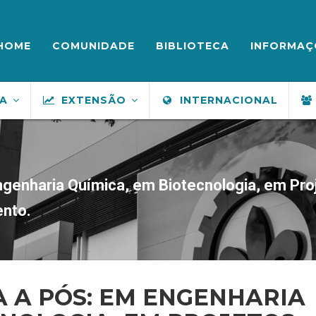
ENU
UPERIOR
HOME
COMUNIDADE
BIBLIOTECA
INFORMAÇ
SA
EXTENSÃO
INTERNACIONAL
ngenharia Química, em Biotecnologia, em Pro
nto.
 A PÓS: EM ENGENHARIA