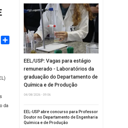
E
ook
witter
Share
EEL/USP: Vagas para estágio
remunerado - Laboratórios da
graduação do Departamento de
EL)
Química e de Produção
04/08/2026 - 09:06
s
o da
EEL-USP abre concurso para Professor
Doutor no Departamento de Engenharia
Química e de Produção