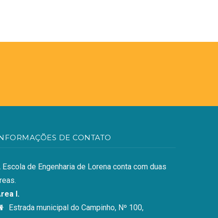
INFORMAÇÕES DE CONTATO
 Escola de Engenharia de Lorena conta com duas
reas.
rea I.
Estrada municipal do Campinho, Nº 100,