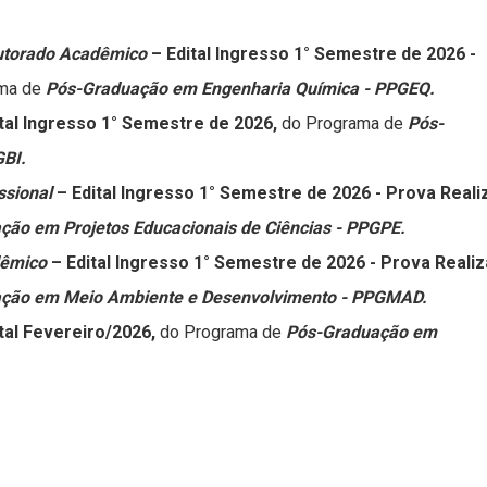
outorado Acadêmico
– Edital Ingresso 1° Semestre de 2026 -
ama de
Pós-Graduação em Engenharia Química - PPGEQ.
ital Ingresso 1° Semestre de 2026,
do Programa de
Pós-
GBI.
ssional
– Edital Ingresso 1° Semestre de 2026 - Prova Reali
ção em Projetos Educacionais de Ciências - PPGPE.
dêmico
– Edital Ingresso 1° Semestre de 2026 - Prova Reali
ção em Meio Ambiente e Desenvolvimento - PPGMAD.
ital Fevereiro/2026,
do Programa de
Pós-Graduação em