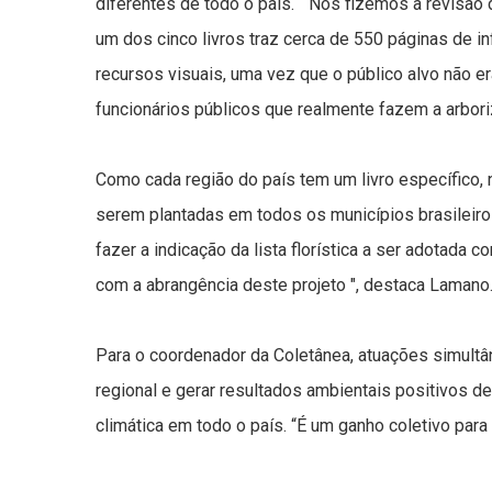
diferentes de todo o país. “Nós fizemos a revisão d
um dos cinco livros traz cerca de 550 páginas de
recursos visuais, uma vez que o público alvo não 
funcionários públicos que realmente fazem a arbori
Como cada região do país tem um livro específico, 
serem plantadas em todos os municípios brasileir
fazer a indicação da lista florística a ser adotada
com a abrangência deste projeto ", destaca Lamano
Para o coordenador da Coletânea, atuações simultân
regional e gerar resultados ambientais positivos d
climática em todo o país. “É um ganho coletivo par