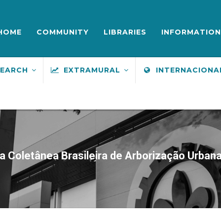
ENU
UPERIOR
HOME
COMMUNITY
LIBRARIES
INFORMATION
SEARCH
EXTRAMURAL
INTERNACIONA
 Coletânea Brasileira de Arborização Urbana 