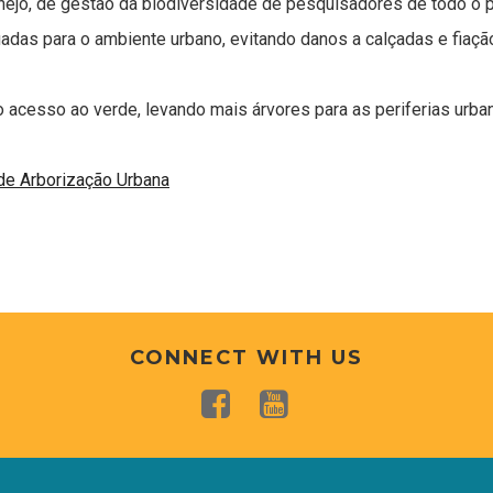
ejo, de gestão da biodiversidade de pesquisadores de todo o p
adas para o ambiente urbano, evitando danos a calçadas e fiaçã
o acesso ao verde, levando mais árvores para as periferias urba
 de Arborização Urbana
CONNECT WITH US