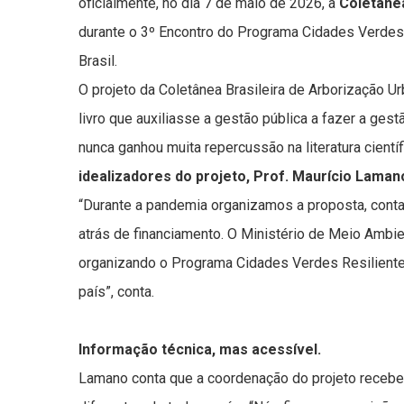
oficialmente, no dia 7 de maio de 2026, a
Coletânea
durante o 3º Encontro do Programa Cidades Verdes R
Brasil.
O projeto da Coletânea Brasileira de Arborização U
livro que auxiliasse a gestão pública a fazer a ges
nunca ganhou muita repercussão na literatura cient
idealizadores do projeto, Prof. Maurício Laman
“Durante a pandemia organizamos a proposta, cont
atrás de financiamento. O Ministério de Meio Ambi
organizando o Programa Cidades Verdes Resilientes
país”, conta.
Informação técnica, mas acessível.
Lamano conta que a coordenação do projeto recebeu