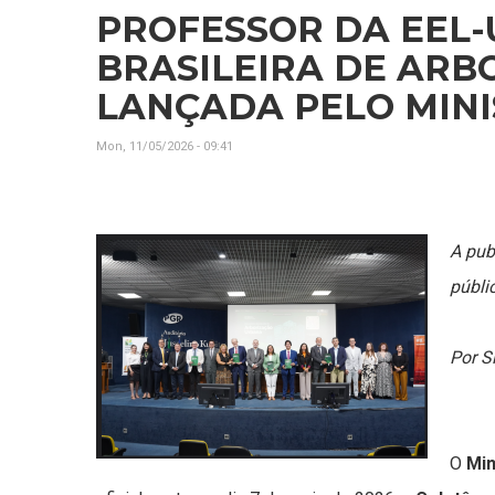
PROFESSOR DA EEL
BRASILEIRA DE AR
LANÇADA PELO MINI
Mon, 11/05/2026 - 09:41
A pub
públi
Por 
O
Min