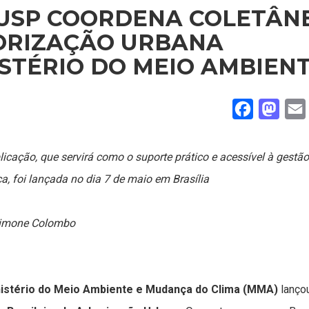
-USP COORDENA COLETÂN
BORIZAÇÃO URBANA
STÉRIO DO MEIO AMBIEN
Facebook
Mast
licação, que servirá como o suporte prático e acessível à gestão
ca, foi lançada no dia 7 de maio em Brasília
Simone Colombo
istério do Meio Ambiente e Mudança do Clima (MMA)
lanço