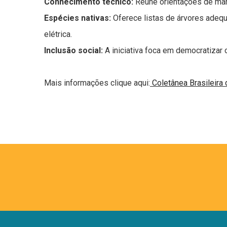
Conhecimento técnico:
Reúne orientações de man
Espécies nativas:
Oferece listas de árvores adequ
elétrica.
Inclusão social:
A iniciativa foca em democratizar 
Mais informações clique aqui:
Coletânea Brasileira