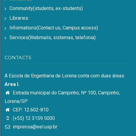
Community(students, ex-students)
Libraries
Informations(Contact us, Campus access)
Services(Webmails, sistemas, telefonia)
CONTACTS
A Escola de Engenharia de Lorena conta com duas áreas.
Area I.
Estrada municipal do Campinho, Nº 100, Campinho,
Lorena/SP
CEP: 12.602-810
(+55) 12 3159 5000
imprensa@eel.usp.br