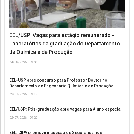
EEL/USP: Vagas para estágio remunerado -
Laboratórios da graduação do Departamento
de Química e de Produção
04/08/2026 - 09:06
EEL-USP abre concurso para Professor Doutor no
Departamento de Engenharia Química e de Produção
03/07/2026 - 09:48
EEL/USP: Pós-graduação abre vagas para Aluno especial
02/07/2026 - 09:20
EEL: CIPA promove inspeção de Segurança nos