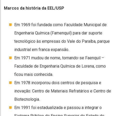
Marcos da história da EEL/USP
Em 1969 foi fundada como Faculdade Municipal de
Engenharia Química (Famenquil) para dar suporte
tecnológico às empresas do Vale do Paraíba, parque
industrial em franca expansão.
Em 1971 mudou de nome, tornando-se Faenquil –
Faculdade de Engenharia Química de Lorena, como
ficou mais conhecida.
Em 1978 incorporou dois centros de pesquisa e
inovação: Centro de Materiais Refratários e Centro de
Biotecnologia.
Em 1991 foi estadualizada e passou a integrar o
Sistema Público de Ensino Superior do Estado de