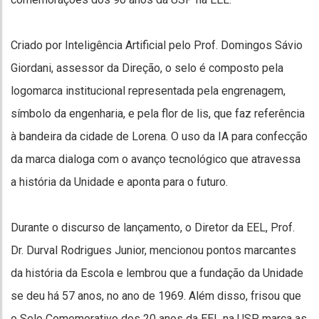
Criado por Inteligência Artificial pelo Prof. Domingos Sávio
Giordani, assessor da Direção, o selo é composto pela
logomarca institucional representada pela engrenagem,
símbolo da engenharia, e pela flor de lis, que faz referência
à bandeira da cidade de Lorena. O uso da IA para confecção
da marca dialoga com o avanço tecnológico que atravessa
a história da Unidade e aponta para o futuro.
Durante o discurso de lançamento, o Diretor da EEL, Prof.
Dr. Durval Rodrigues Junior, mencionou pontos marcantes
da história da Escola e lembrou que a fundação da Unidade
se deu há 57 anos, no ano de 1969. Além disso, frisou que
o Selo Comemorativo dos 20 anos da EEL na USP marca as