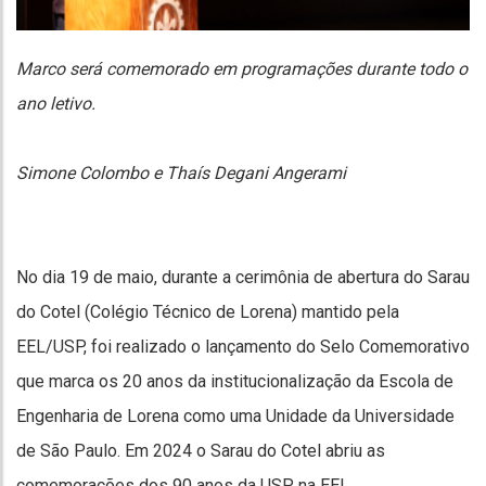
Marco será comemorado em programações durante todo o
ano letivo.
Simone Colombo e Thaís Degani Angerami
No dia 19 de maio, durante a cerimônia de abertura do Sarau
do Cotel (Colégio Técnico de Lorena) mantido pela
EEL/USP, foi realizado o lançamento do Selo Comemorativo
que marca os 20 anos da institucionalização da Escola de
Engenharia de Lorena como uma Unidade da Universidade
de São Paulo. Em 2024 o Sarau do Cotel abriu as
comemorações dos 90 anos da USP na EEL.